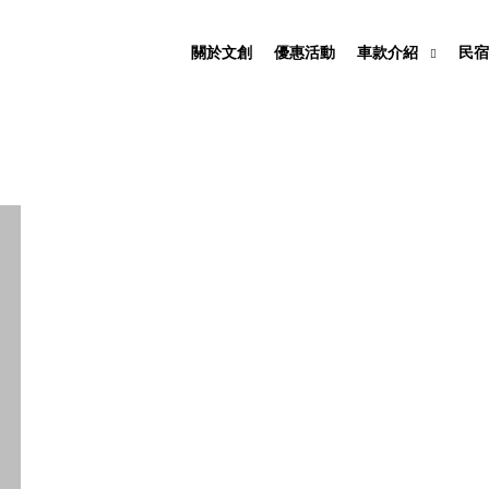
關於文創
優惠活動
車款介紹
民